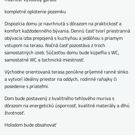
kompletné oplotenie pozemku
Dispozícia domu je navrhnutá s dôrazom na praktickosť a
komfort každodenného bývania. Dennú časť tvorí priestranná
obývacia izba prepojená s kuchyňou a jedálňou s priamym
vstupom na terasu. Nočná časť pozostáva z troch
samostatných izieb. Súčasťou domu bude kúpeľňa s WC,
samostatné WC a technická miestnosť.
Východne orientovaná terasa ponúkne príjemné ranné slnko
a vytvorí ideálny priestor na oddych, rodinné raňajky či
posedenie s priateľmi.
Dom bude postavený z kvalitného tehlového muriva s
dôrazom na energetickú úspornosť, kvalitné materiály a dlhú
životnosť.
Holodom bude obsahovať