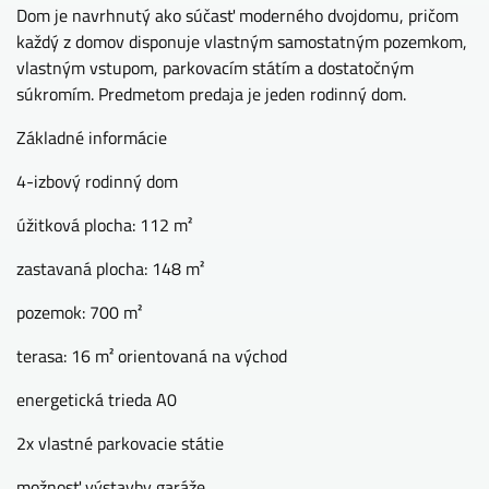
Dom je navrhnutý ako súčasť moderného dvojdomu, pričom
každý z domov disponuje vlastným samostatným pozemkom,
vlastným vstupom, parkovacím státím a dostatočným
súkromím. Predmetom predaja je jeden rodinný dom.
Základné informácie
4-izbový rodinný dom
úžitková plocha: 112 m²
zastavaná plocha: 148 m²
pozemok: 700 m²
terasa: 16 m² orientovaná na východ
energetická trieda A0
2x vlastné parkovacie státie
možnosť výstavby garáže