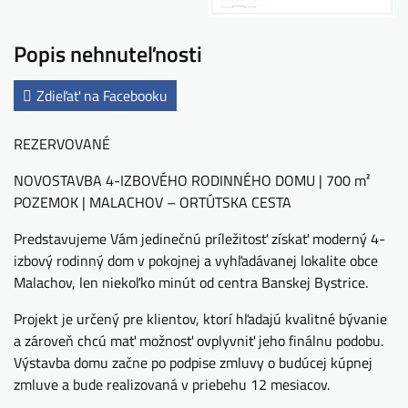
Popis nehnuteľnosti
Zdieľať na Facebooku
REZERVOVANÉ
NOVOSTAVBA 4-IZBOVÉHO RODINNÉHO DOMU | 700 m²
POZEMOK | MALACHOV – ORTÚTSKA CESTA
Predstavujeme Vám jedinečnú príležitosť získať moderný 4-
izbový rodinný dom v pokojnej a vyhľadávanej lokalite obce
Malachov, len niekoľko minút od centra Banskej Bystrice.
Projekt je určený pre klientov, ktorí hľadajú kvalitné bývanie
a zároveň chcú mať možnosť ovplyvniť jeho finálnu podobu.
Výstavba domu začne po podpise zmluvy o budúcej kúpnej
zmluve a bude realizovaná v priebehu 12 mesiacov.