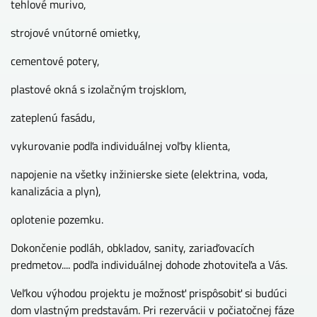
tehlové murivo,
strojové vnútorné omietky,
cementové potery,
plastové okná s izolačným trojsklom,
zateplenú fasádu,
vykurovanie podľa individuálnej voľby klienta,
napojenie na všetky inžinierske siete (elektrina, voda,
kanalizácia a plyn),
oplotenie pozemku.
Dokončenie podláh, obkladov, sanity, zariaďovacích
predmetov.... podľa individuálnej dohode zhotoviteľa a Vás.
Veľkou výhodou projektu je možnosť prispôsobiť si budúci
dom vlastným predstavám. Pri rezervácii v počiatočnej fáze