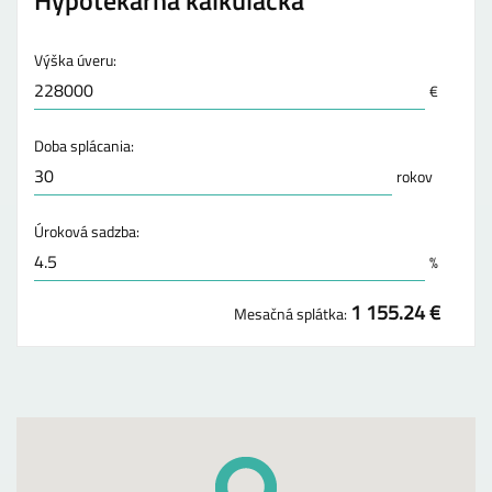
Výška úveru:
€
Doba splácania:
rokov
Úroková sadzba:
%
1 155.24 €
Mesačná splátka: