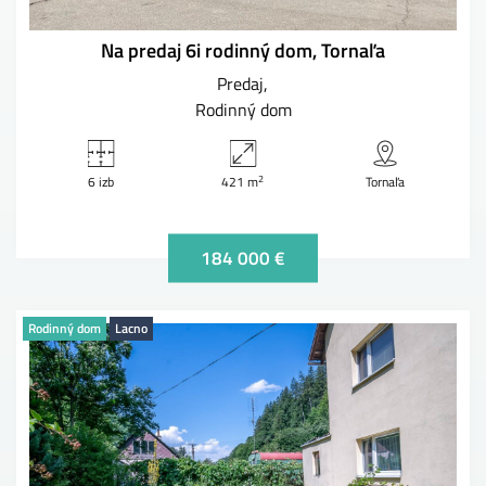
Na predaj 6i rodinný dom, Tornaľa
Predaj
Rodinný dom
2
6 izb
421 m
Tornaľa
184 000 €
Rodinný dom
Lacno