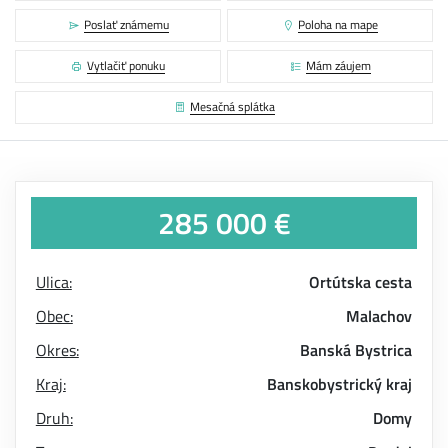
Poslať známemu
Poloha na mape
Vytlačiť ponuku
Mám záujem
Mesačná splátka
285 000 €
Ulica:
Ortútska cesta
Obec:
Malachov
Okres:
Banská Bystrica
Kraj:
Banskobystrický kraj
Druh:
Domy