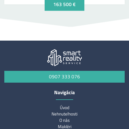
163 500 €
0907 333 076
Navigácia
Úvod
Nehnuteľnosti
O nás
Makléri