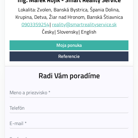
Lokalita: Zvolen, Banská Bystrica, Špania Dolina,
Krupina, Detva, Žiar nad Hronom, Banská Štiavnica
0903359254
reality@smartrealityservice.sk
Česky
Slovensky
English
Moja ponuka
Referencie
Radi Vám poradíme