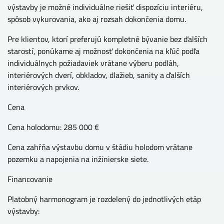
výstavby je možné individuálne riešiť dispozíciu interiéru,
spôsob vykurovania, ako aj rozsah dokončenia domu.
Pre klientov, ktorí preferujú kompletné bývanie bez ďalších
starostí, ponúkame aj možnosť dokončenia na kľúč podľa
individuálnych požiadaviek vrátane výberu podláh,
interiérových dverí, obkladov, dlažieb, sanity a ďalších
interiérových prvkov.
Cena
Cena holodomu: 285 000 €
Cena zahŕňa výstavbu domu v štádiu holodom vrátane
pozemku a napojenia na inžinierske siete.
Financovanie
Platobný harmonogram je rozdelený do jednotlivých etáp
výstavby: