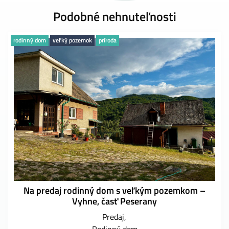
Podobné nehnuteľnosti
rodinný dom
veľký pozemok
príroda
Na predaj rodinný dom s veľkým pozemkom –
Vyhne, časť Peserany
Predaj
Rodinný dom