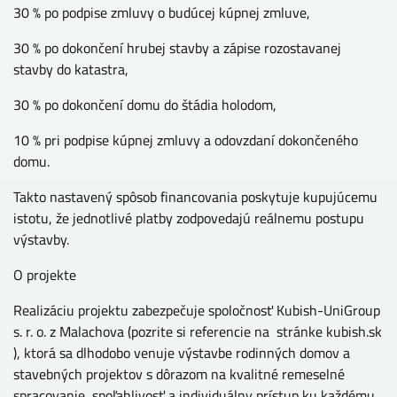
30 % po podpise zmluvy o budúcej kúpnej zmluve,
30 % po dokončení hrubej stavby a zápise rozostavanej
stavby do katastra,
30 % po dokončení domu do štádia holodom,
10 % pri podpise kúpnej zmluvy a odovzdaní dokončeného
domu.
Takto nastavený spôsob financovania poskytuje kupujúcemu
istotu, že jednotlivé platby zodpovedajú reálnemu postupu
výstavby.
O projekte
Realizáciu projektu zabezpečuje spoločnosť Kubish-UniGroup
s. r. o. z Malachova (pozrite si referencie na stránke kubish.sk
), ktorá sa dlhodobo venuje výstavbe rodinných domov a
stavebných projektov s dôrazom na kvalitné remeselné
spracovanie, spoľahlivosť a individuálny prístup ku každému