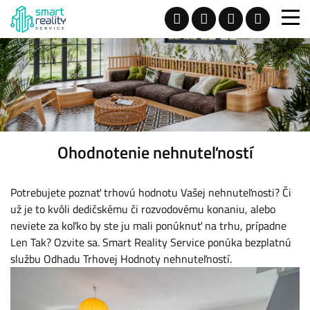
Ohodnotenie nehnuteľností
Potrebujete poznať trhovú hodnotu Vašej nehnuteľnosti? Či
už je to kvôli dedičskému či rozvodovému konaniu, alebo
neviete za koľko by ste ju mali ponúknuť na trhu, prípadne
Len Tak? Ozvite sa. Smart Reality Service ponúka bezplatnú
službu Odhadu Trhovej Hodnoty nehnuteľností.