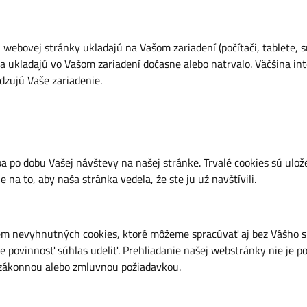
j webovej stránky ukladajú na Vašom zariadení (počítači, tablete
a ukladajú vo Vašom zariadení dočasne alebo natrvalo. Väčšina i
dzujú Vaše zariadenie.
ba po dobu Vašej návštevy na našej stránke. Trvalé cookies sú ulo
na to, aby naša stránka vedela, že ste ju už navštívili.
m nevyhnutných cookies, ktoré môžeme spracúvať aj bez Vášho sú
 povinnosť súhlas udeliť. Prehliadanie našej webstránky nie je 
e zákonnou alebo zmluvnou požiadavkou.