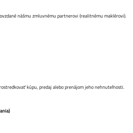
dovzdané nášmu zmluvnému partnerovi (realitnému maklérovi).
sprostredkovať kúpu, predaj alebo prenájom jeho nehnuteľnosti.
ania)