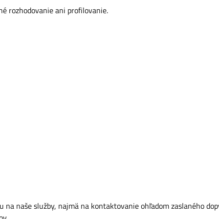
é rozhodovanie ani profilovanie.
u na naše služby, najmä na kontaktovanie ohľadom zaslaného dop
ov