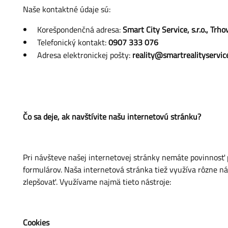
Naše kontaktné údaje sú:
Korešpondenčná adresa:
Smart City Service, s.r.o., Tr
Telefonický kontakt:
0907 333 076
Adresa elektronickej pošty:
reality@smartrealityservic
Čo sa deje, ak navštívite našu internetovú stránku?
Pri návšteve našej internetovej stránky nemáte povinnosť
formulárov. Naša internetová stránka tiež využíva rôzne ná
zlepšovať. Využívame najmä tieto nástroje:
Cookies