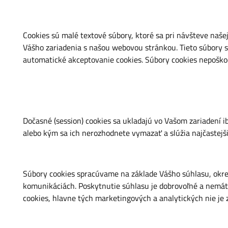
Cookies sú malé textové súbory, ktoré sa pri návšteve naše
Vášho zariadenia s našou webovou stránkou. Tieto súbory s
automatické akceptovanie cookies. Súbory cookies nepoško
Dočasné (session) cookies sa ukladajú vo Vašom zariadení i
alebo kým sa ich nerozhodnete vymazať a slúžia najčastejšie 
Súbory cookies spracúvame na základe Vášho súhlasu, okre
komunikáciách. Poskytnutie súhlasu je dobrovoľné a nemáte
cookies, hlavne tých marketingových a analytických nie j