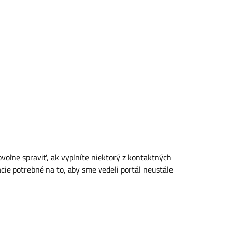
oľne spraviť, ak vyplníte niektorý z kontaktných
cie potrebné na to, aby sme vedeli portál neustále