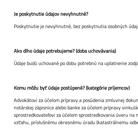
Je poskytnutie údajov nevyhnutné?
Poskytnutie je nevyhnutné, bez poskytnutia osobných údajo
Ako dlho údaje potrebujeme? (doba uchovávania)
Údaje budú uchované po dobu potrebnú na uplatnenie zodpo
Komu môžu byť údaje postúpené? (kategórie príjemcov)
Advokátovi za účelom prípravy a posúdenia zmluvnej dokume
notárskej zápisnice alebo banke za účelom prípravy vinkul
sprostredkovateľovi za účelom sprostredkovania úveru na n
vzťahu, príslušnému okresnému úradu (katastrálnemu odbor