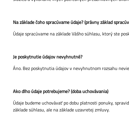
Na základe čoho spracúvame údaje? (právny základ spracúv
Údaje spracúvame na základe Vášho súhlasu, ktorý ste posky
Je poskytnutie údajov nevyhnutné?
Áno. Bez poskytnutia údajov v nevyhnutnom rozsahu nevieme
Ako dlho údaje potrebujeme? (doba uchovávania)
Údaje budeme uchovávať po dobu platnosti ponuky, spravidl
základe súhlasu, ale na základe uzavretej zmluvy.