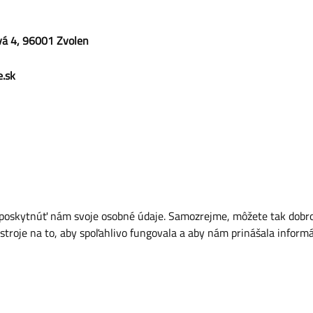
hová 4, 96001 Zvolen
e.sk
 poskytnúť nám svoje osobné údaje. Samozrejme, môžete tak dobrov
stroje na to, aby spoľahlivo fungovala a aby nám prinášala informá