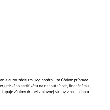
nie autorizácie zmluvy, notárovi za účelom prípravy
nergetického certifikátu na nehnuteľnosť, finančnému
 zastupuje záujmy druhej zmluvnej strany v obchodnom