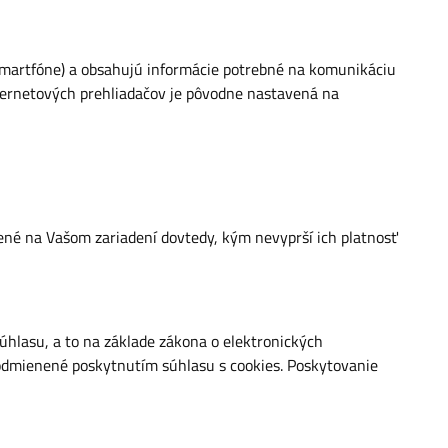
, smartfóne) a obsahujú informácie potrebné na komunikáciu
nternetových prehliadačov je pôvodne nastavená na
žené na Vašom zariadení dovtedy, kým nevyprší ich platnosť
hlasu, a to na základe zákona o elektronických
podmienené poskytnutím súhlasu s cookies. Poskytovanie