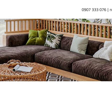
0907 333 076
r