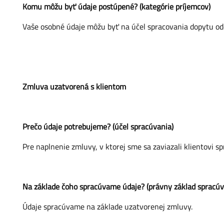
Komu môžu byť údaje postúpené? (kategórie príjemcov)
Vaše osobné údaje môžu byť na účel spracovania dopytu o
Zmluva uzatvorená s klientom
Prečo údaje potrebujeme? (účel spracúvania)
Pre naplnenie zmluvy, v ktorej sme sa zaviazali klientovi 
Na základe čoho spracúvame údaje? (právny základ spracúv
Údaje spracúvame na základe uzatvorenej zmluvy.