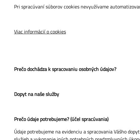
Pri spracúvaní súborov cookies nevyužívame automatizovan
Viac informácií o
cookies
Prečo dochádza k spracovaniu osobných údajov?
Dopyt na naše služby
Prečo údaje potrebujeme? (účel spracúvania)
Údaje potrebujeme na evidenciu a spracovania Vášho dopyt
služieb a vykonanie iných potrebných predzmluvných úkon