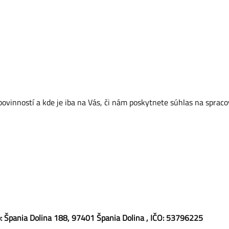
ovinností a kde je iba na Vás, či nám poskytnete súhlas na sprac
lo: Špania Dolina 188, 97401 Špania Dolina , IČO: 53796225