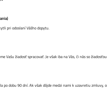
ania)
tli pri odoslaní Vášho dopytu.
 Vašu žiadosť spracovať. Je však iba na Vás, či nás so žiadosťou 
a po dobu 90 dní. Ak však dôjde medzi nami k uzavretiu zmluvy, 