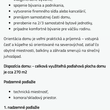
spojenie bývania a podnikania,
vytvorenie firemného sídla alebo kancelárií,
prenájom samostatnej časti domu,
prerobenie na 2/3 samostatné bytové jednotky,
prípadne komfortné bývanie pre väčšiu rodinu.
Orientácia domu je veľmi praktická a príjemná – vstupná
časť a kúpeľne sú orientované na severovýchod, zatiaľ čo
obytné miestnosti, balkóny a záhrada smerujú na slnečný
juhozápad.
Dispozícia domu: - celková využiteľná podlahová plocha domu
je cca 270 m2
Podzemné podlažie
technická miestnosť,
komora/skladový priestor.
1. nadzemné podlažie