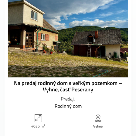
Na predaj rodinný dom s veľkým pozemkom –
Vyhne, časť Peserany
Predaj
Rodinný dom
2
4035 m
Vyhne