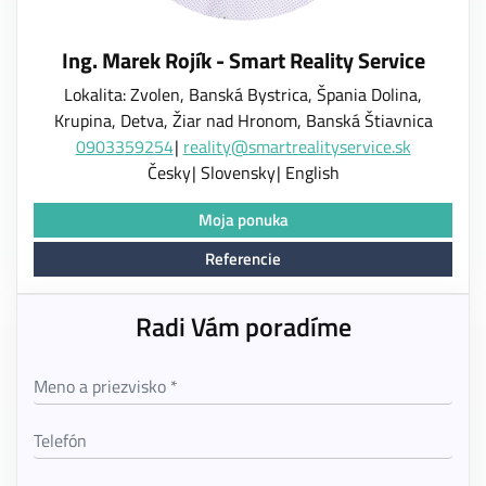
Ing. Marek Rojík - Smart Reality Service
Lokalita: Zvolen, Banská Bystrica, Špania Dolina,
Krupina, Detva, Žiar nad Hronom, Banská Štiavnica
0903359254
reality@smartrealityservice.sk
Česky
Slovensky
English
Moja ponuka
Referencie
Radi Vám poradíme