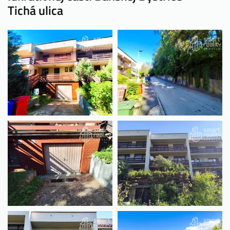
Tichá ulica