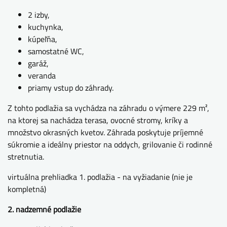
2 izby,
kuchynka,
kúpeľňa,
samostatné WC,
garáž,
veranda
priamy vstup do záhrady.
Z tohto podlažia sa vychádza na záhradu o výmere 229 m²,
na ktorej sa nachádza terasa, ovocné stromy, kríky a
množstvo okrasných kvetov. Záhrada poskytuje príjemné
súkromie a ideálny priestor na oddych, grilovanie či rodinné
stretnutia.
virtuálna prehliadka 1. podlažia - na vyžiadanie (nie je
kompletná)
2. nadzemné podlažie