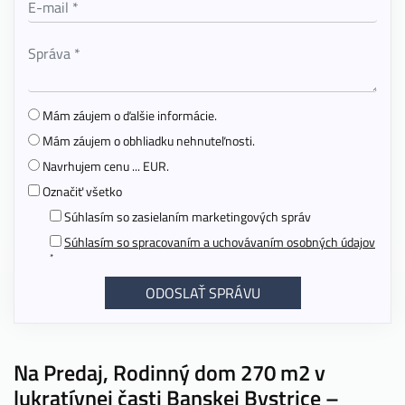
Mám záujem o ďalšie informácie.
Mám záujem o obhliadku nehnuteľnosti.
Navrhujem cenu ... EUR.
Označiť všetko
Súhlasím so zasielaním marketingových správ
Súhlasím so spracovaním a uchovávaním osobných údajov
*
Na Predaj, Rodinný dom 270 m2 v
lukratívnej časti Banskej Bystrice –