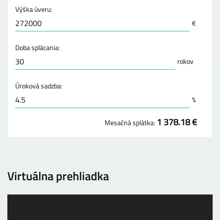
Výška úveru:
€
Doba splácania:
rokov
Úroková sadzba:
%
1 378.18 €
Mesačná splátka:
Virtuálna prehliadka