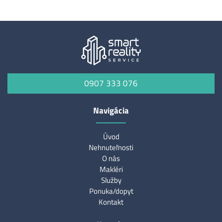
0907 333 076
Navigácia
Úvod
Nehnuteľnosti
O nás
Makléri
Služby
Ponuka/dopyt
Kontakt