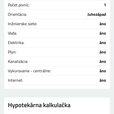
Počet pivníc:
1
Orientácia:
Juhozápad
Inžinierske siete:
áno
Voda:
áno
Elektrika:
áno
Plyn:
áno
Kanalizácia:
áno
Vykurovanie - centrálne:
áno
Internet:
áno
Hypotekárna kalkulačka