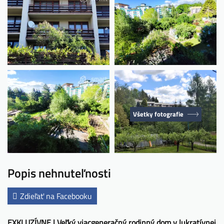
Všetky fotografie
Popis nehnuteľnosti
Zdieľať na Facebooku
EXKLUZÍVNE | Veľký viacgeneračný rodinný dom v lukratívnej