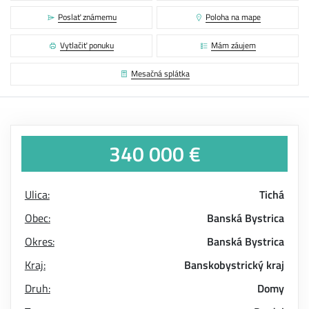
Poslať známemu
Poloha na mape
Vytlačiť ponuku
Mám záujem
Mesačná splátka
340 000 €
Ulica:
Tichá
Obec:
Banská Bystrica
Okres:
Banská Bystrica
Kraj:
Banskobystrický kraj
Druh:
Domy