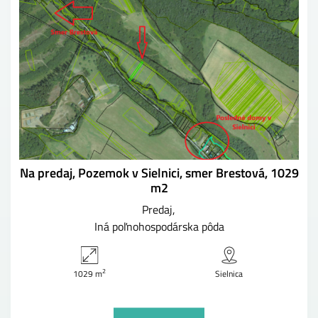
Na predaj, Pozemok v Sielnici, smer Brestová, 1029
m2
Predaj
Iná poľnohospodárska pôda
2
1029 m
Sielnica