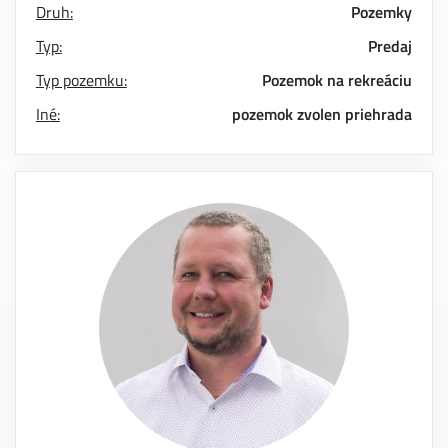
Druh:
Pozemky
Typ:
Predaj
Typ pozemku:
Pozemok na rekreáciu
Iné:
pozemok
zvolen
priehrada