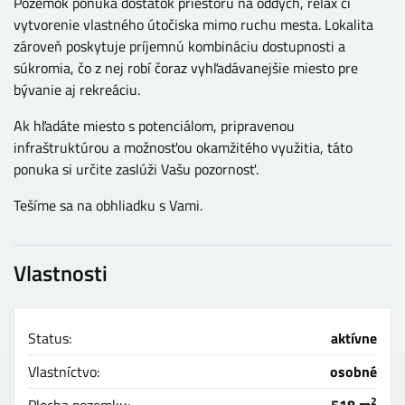
Pozemok ponúka dostatok priestoru na oddych, relax či
vytvorenie vlastného útočiska mimo ruchu mesta. Lokalita
zároveň poskytuje príjemnú kombináciu dostupnosti a
súkromia, čo z nej robí čoraz vyhľadávanejšie miesto pre
bývanie aj rekreáciu.
Ak hľadáte miesto s potenciálom, pripravenou
infraštruktúrou a možnosťou okamžitého využitia, táto
ponuka si určite zaslúži Vašu pozornosť.
Tešíme sa na obhliadku s Vami.
Vlastnosti
Status:
aktívne
Vlastníctvo:
osobné
2