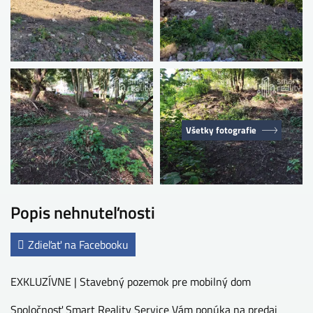
Všetky fotografie
Popis nehnuteľnosti
Zdieľať na Facebooku
EXKLUZÍVNE | Stavebný pozemok pre mobilný dom
Spoločnosť Smart Reality Service Vám ponúka na predaj