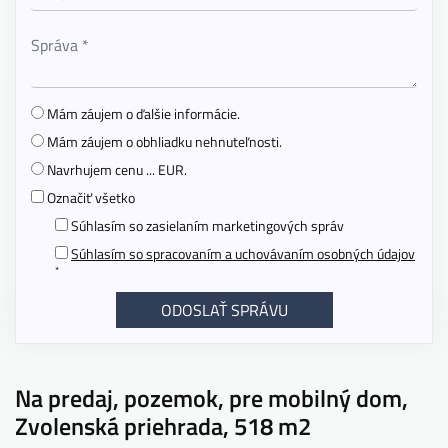
Mám záujem o ďalšie informácie.
Mám záujem o obhliadku nehnuteľnosti.
Navrhujem cenu ... EUR.
Označiť všetko
Súhlasím so zasielaním marketingových správ
Súhlasím so spracovaním a uchovávaním osobných údajov
*
Na predaj, pozemok, pre mobilný dom,
Zvolenská priehrada, 518 m2