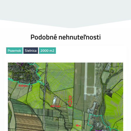
Podobné nehnuteľnosti
Pozemok
Sielnica
2000 m2