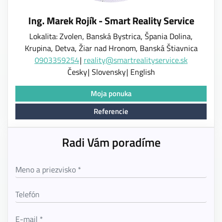
Ing. Marek Rojík - Smart Reality Service
Lokalita: Zvolen, Banská Bystrica, Špania Dolina,
Krupina, Detva, Žiar nad Hronom, Banská Štiavnica
0903359254
reality@smartrealityservice.sk
Česky
Slovensky
English
Moja ponuka
Referencie
Radi Vám poradíme