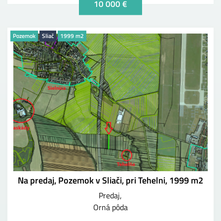
10 000 €
Pozemok
Sliač
1999 m2
Na predaj, Pozemok v Sliači, pri Tehelni, 1999 m2
Predaj
Orná pôda