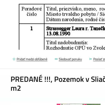
Pridať medzi obľúbené
Sledovať ponuku
Poslať 
PREDANÉ !!!, Pozemok v Sliač
m2