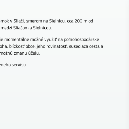
mok v Sliači, smerom na Sielnicu, cca 200 m od
medzi Sliačom a Sielnicou.
 je momentálne možné využiť na poľnohospodárske
loha, blízkosť obce, jeho rovinatosť, susediaca cesta a
 možnú zmenu účelu.
neho servisu.