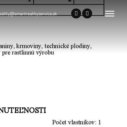
eality@smartrealityservice.sk