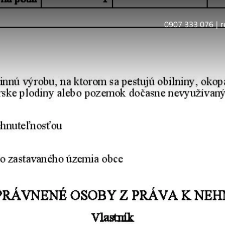
0907 333 076
r