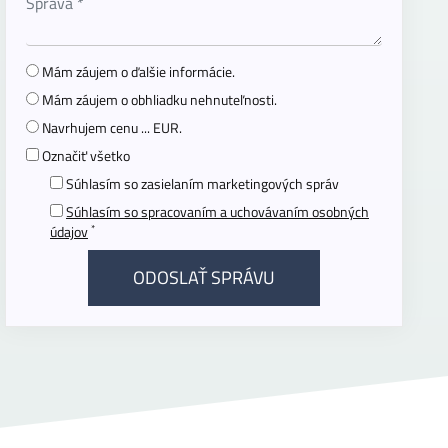
Mám záujem o ďalšie informácie.
Mám záujem o obhliadku nehnuteľnosti.
Navrhujem cenu ... EUR.
Označiť všetko
Súhlasím so zasielaním marketingových správ
Súhlasím so spracovaním a uchovávaním osobných
*
údajov