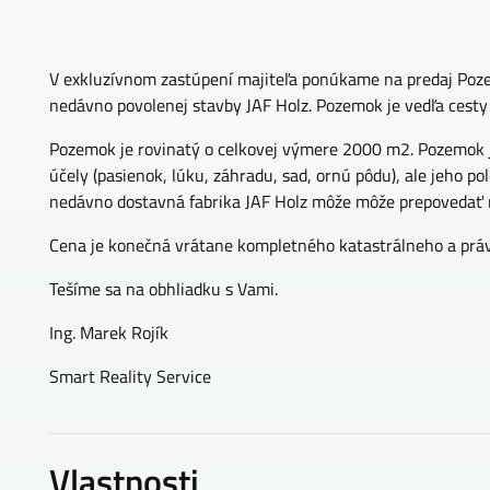
V exkluzívnom zastúpení majiteľa ponúkame na predaj Poze
nedávno povolenej stavby JAF Holz. Pozemok je vedľa cesty 
Pozemok je rovinatý o celkovej výmere 2000 m2. Pozemok
účely (pasienok, lúku, záhradu, sad, ornú pôdu), ale jeho po
nedávno dostavná fabrika JAF Holz môže môže prepovedať
Cena je konečná vrátane kompletného katastrálneho a práv
Tešíme sa na obhliadku s Vami.
Ing. Marek Rojík
Smart Reality Service
Vlastnosti