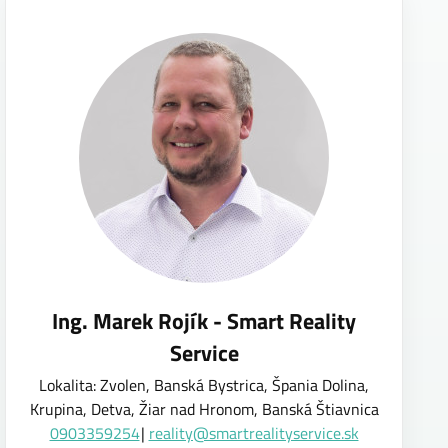
Ing. Marek Rojík - Smart Reality
Service
Lokalita: Zvolen, Banská Bystrica, Špania Dolina,
Krupina, Detva, Žiar nad Hronom, Banská Štiavnica
0903359254
reality@smartrealityservice.sk