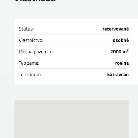
Status:
rezervované
Vlastníctvo:
osobné
2
Plocha pozemku:
2000 m
Typ zeme:
rovina
Teritórium:
Extravilán