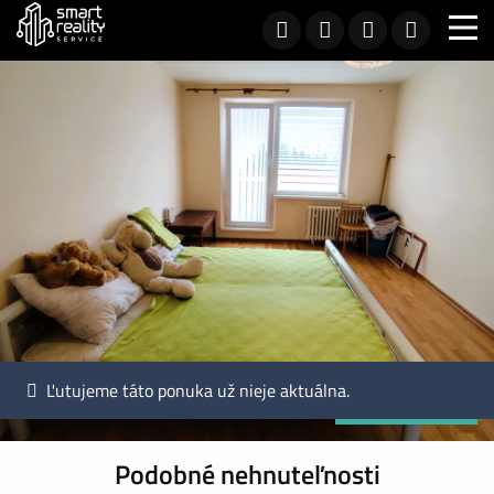
Ľutujeme táto ponuka už nieje aktuálna.
Exkluzívna ponuka
Podobné nehnuteľnosti