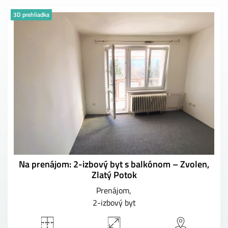
3D prehliadka
Na prenájom: 2-izbový byt s balkónom – Zvolen,
Zlatý Potok
Prenájom
2-izbový byt