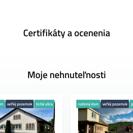
Certifikáty a ocenenia
Moje nehnuteľnosti
om
veľký pozemok
tichá ulica
rodinný dom
veľký pozemok
p