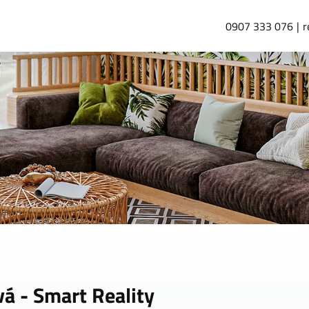
0907 333 076
r
á - Smart Reality