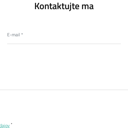
Kontaktujte ma
*
dajov