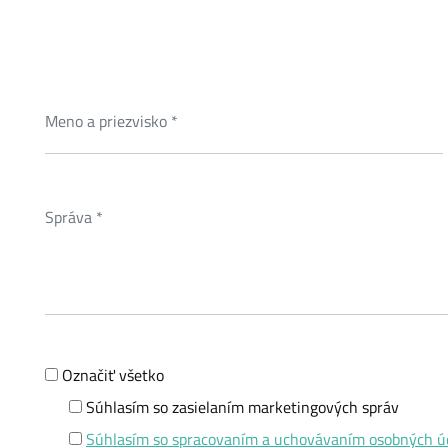
Označiť všetko
Súhlasím so zasielaním marketingových správ
Súhlasím so spracovaním a uchovávaním osobných ú