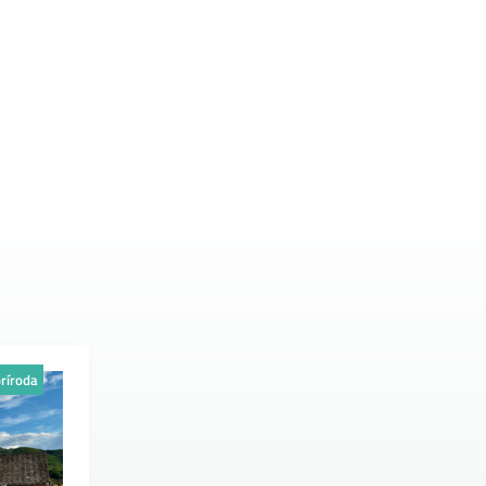
ríroda