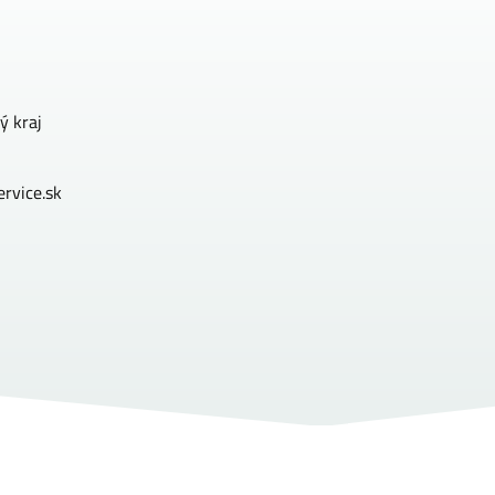
ý kraj
rvice.sk